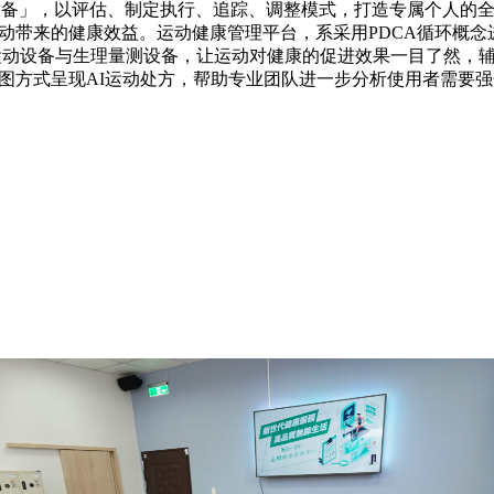
，以评估、制定执行、追踪、调整模式，打造专属
来的健康效益。运动健康管理平台，系采用PDCA循环概念进行个人运动
龄族群的智能运动设备与生理量测设备，让运动对健康的促进效果一目了
雷达图方式呈现AI运动处方，帮助专业团队进一步分析使用者需