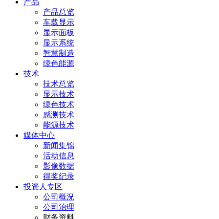
产品
产品总览
车载显示
显示面板
显示系统
智慧制造
绿色能源
技术
技术总览
显示技术
绿色技术
感测技术
能源技术
媒体中心
新闻集锦
活动信息
影像数据
得奖纪录
投资人专区
公司概況
公司治理
财务资料