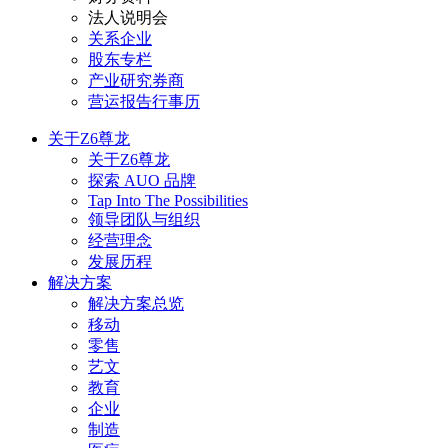
法人说明会
关系企业
股东专栏
产业研究券商
营运报告行事历
关于Z6尊龙
关于Z6尊龙
探索 AUO 品牌
Tap Into The Possibilities
领导团队与组织
经营理念
发展历程
解决方案
解决方案总览
移动
零售
艺文
教育
企业
制造