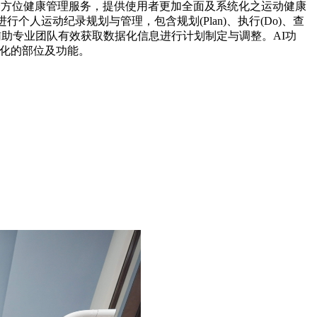
个人的全方位健康管理服务，提供使用者更加全面及系统化之运动健康
纪录规划与管理，包含规划(Plan)、执行(Do)、查
然，辅助专业团队有效获取数据化信息进行计划制定与调整。AI功
要强化的部位及功能。