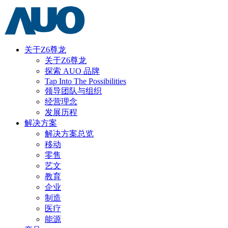
关于Z6尊龙
关于Z6尊龙
探索 AUO 品牌
Tap Into The Possibilities
领导团队与组织
经营理念
发展历程
解决方案
解决方案总览
移动
零售
艺文
教育
企业
制造
医疗
能源