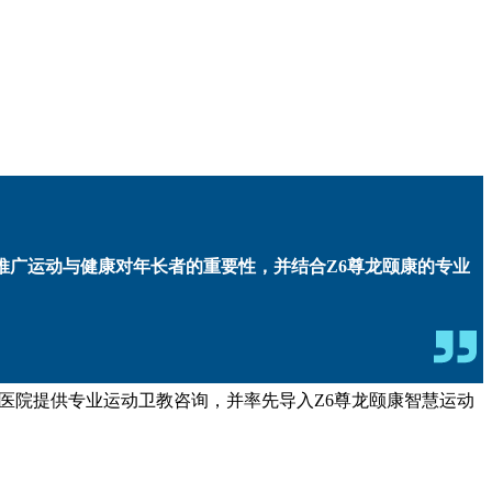
，推广运动与健康对年长者的重要性，并结合Z6尊龙颐康的专业
由医院提供专业运动卫教咨询，并率先导入Z6尊龙颐康智慧运动