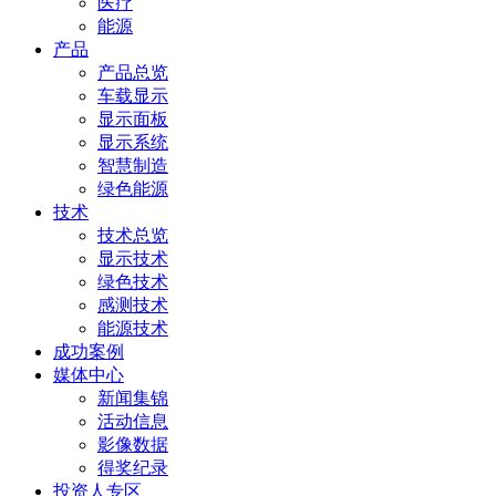
医疗
能源
产品
产品总览
车载显示
显示面板
显示系统
智慧制造
绿色能源
技术
技术总览
显示技术
绿色技术
感测技术
能源技术
成功案例
媒体中心
新闻集锦
活动信息
影像数据
得奖纪录
投资人专区