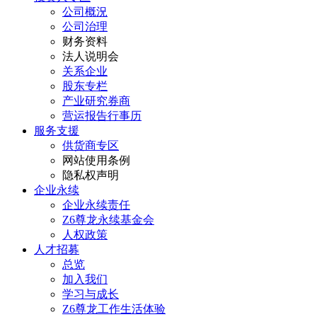
公司概況
公司治理
财务资料
法人说明会
关系企业
股东专栏
产业研究券商
营运报告行事历
服务支援
供货商专区
网站使用条例
隐私权声明
企业永续
企业永续责任
Z6尊龙永续基金会
人权政策
人才招募
总览
加入我们
学习与成长
Z6尊龙工作生活体验