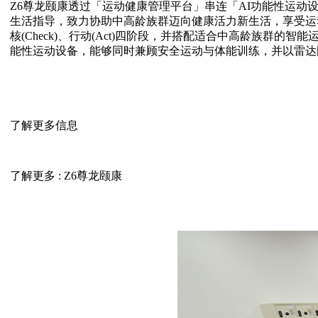
Z6尊龙颐康透过「运动健康管理平台」串连「AI功能性运动设备」
生活指导，致力协助中高龄族群迈向健康活力新生活，享受运动带
核(Check)、行动(Act)四阶段，并搭配适合中高
能性运动设备，能够同时兼顾安全运动与体能训练，并以
了解更多信息
了解更多 : Z6尊龙颐康